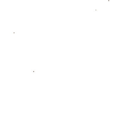
关于赏金女王电子
公司专注于电竞陪玩虚拟游戏环境与技能匹配平台的