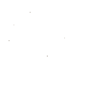
团队介绍
新闻资讯
联系我们
NEVER MISS NEWS