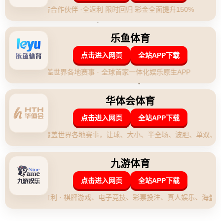
FAMI通周销排行：《异度之刃X：终极版》
强势夺冠！
by admin
2025-09-26T18:30:57+08:00
引言：异度之刃X终极版为何能一举夺冠
在游戏界，每周的销量排行榜总是备受玩家和业内人士的
关注。而在本周的Fami通销量榜上，一款备受期待的重制
作品——《异度之刃X：终极版》强势登顶，成为无数玩
家热议的焦点。这款由Monolith Soft打造的经典JRPG重
制版，不仅唤起了老玩家的情怀，也吸引了大量新玩家的
目光。那么，究竟是什么让这款游戏能够在竞争激烈的市
场中脱颖而出？让我们一起深入探讨。