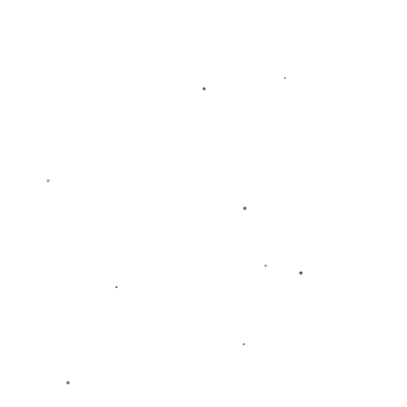
提交表单
关于赏金女王电子