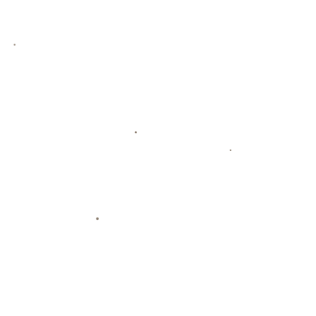
下一篇
N
〈死亡搁浅2〉更新补丁：
善
解决交付过程中的游戏崩溃
难题