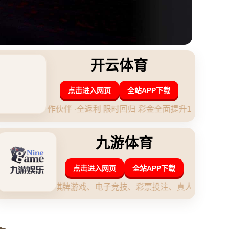
关于赏金女王电子