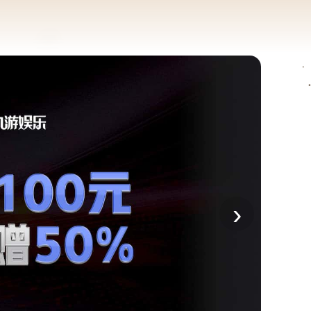
FB
TW
BE
YU
LI
联系我们
立即咨询
网站首页
新闻资讯