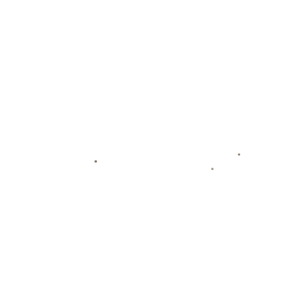
上一篇
西班牙战神《烈焰之刃》IG
仅获5分：战斗与剧情乏
可陈
需求表单