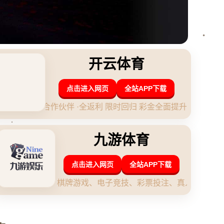
关于赏金女王电子