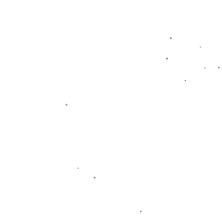
联系我们
NEVER MISS NEWS