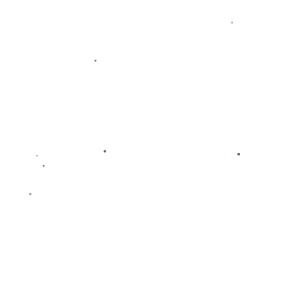
网站
关于赏金女
服务
团队
新闻
联系
首页
王电子
优势
介绍
资讯
我们