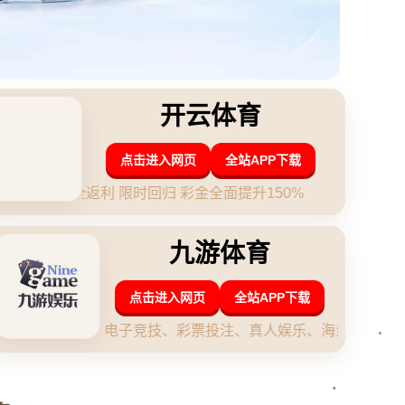
关于赏金女王电子