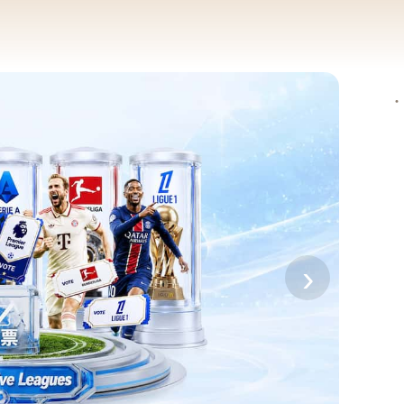
FB
TW
BE
YU
LI
联系我们
立即咨询
网站首页
新闻资讯