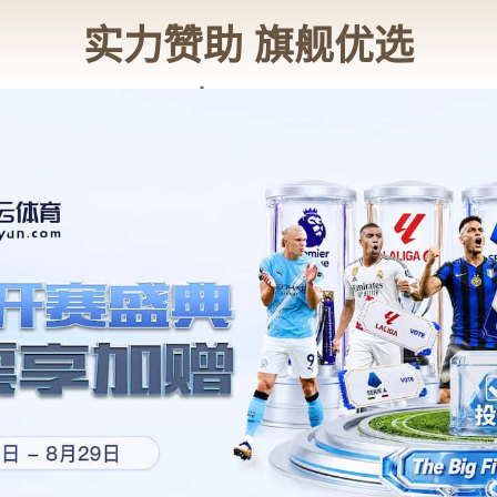
女王电子
服务优势
团队介绍
新闻资讯