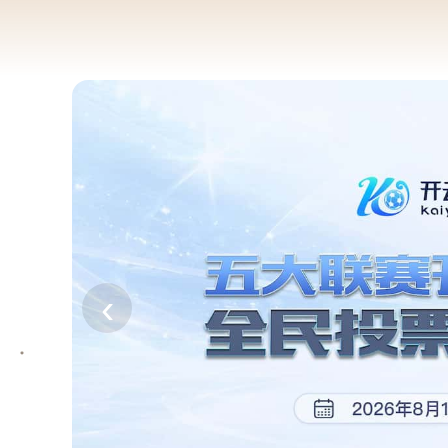
ADMIN@FINCASYBODAS.COM
010-5539602
网站首页
关于赏金
新闻资讯