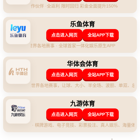
进退两难——《最终幻想VII：重生》深度评
测
by admin
2026-02-22T10:35:57+08:00
引言：重生的期待与现实的碰撞
对于无数游戏玩家而言，《最终幻想VII》不仅是童年回
忆，更是一种情怀的象征。而当《最终幻想VII：重生》正
式发布时，无数粉丝满怀期待地想要重温经典，却也带着
一丝担忧——这款游戏能否在致敬原作的同时，带来全新
的惊喜？然而，实际体验后，许多人发现这款作品似乎陷
入了“两头堵”的尴尬境地：既想讨好老玩家，又试图吸引
新用户，结果却让两方都有些不满。今天，我们就来深入