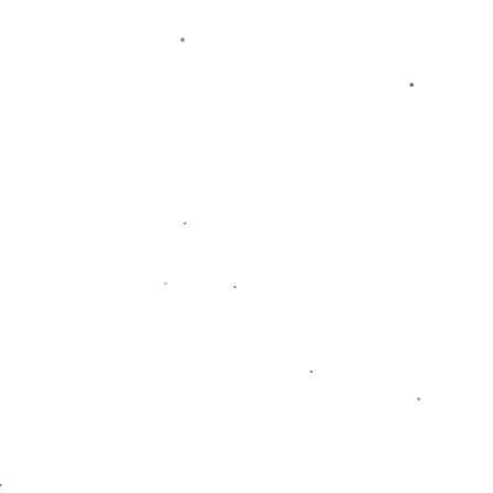
网站
关于赏金女
服务
团队
新闻
联系
首页
王电子
优势
介绍
资讯
我们