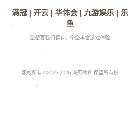
剖析这款备受关注的续作，探讨它为何会让人感到“左右
为难”。
经典与创新的矛盾：两头难顾
《最终幻想VII：重生》作为系列的重制之作，肩负着传承
与突破的双重使命。一方面，游戏在画面表现上无疑达到
了新高度，
精致的建模
和
细腻的光影效果
让人叹为观止，
尤其是米德加尔城的再现，充满了沉浸感。然而，剧情上
的改编却引发了争议。原作粉丝希望看到忠于剧情的还
原，而新玩家则期待更现代化的叙事方式。结果，游戏既