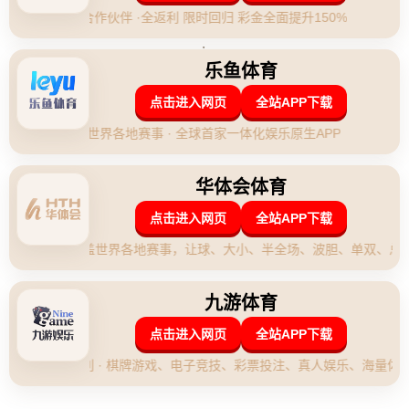
迪士尼联手T1，共创全新合作产品！
by admin
2025-10-07T01:14:52+08:00
在电竞行业，赞助合作已不仅仅停留在简单的品牌曝光层
面，而是成为独特文化和粉丝经济深度融合的重要模式。
此次
T1又宣布新增顶级合作伙伴——迪士尼
，并计划推出
一系列联名产品。这一消息无疑震撼了全球电竞圈和娱乐
界，在吸引粉丝眼球同时，也释放出更深层次的商业价值
信号。
跨界强强联合：为何选择与迪士尼携手？
作为全球闻名的电子竞技俱乐部，
T1以卓越表现、一流选