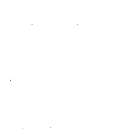
网站
关于赏金女
服务
团队
新闻
联系
首页
王电子
优势
介绍
资讯
我们