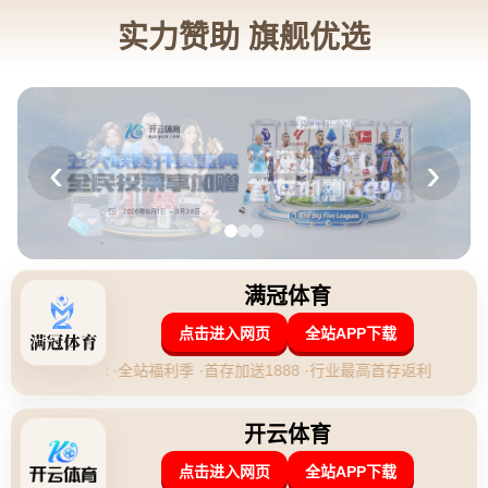
新闻资讯
网站首页
新闻资讯