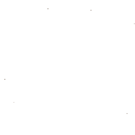
提交表单
关于赏金女王电子