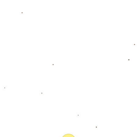
网站
关于赏金女
服务
团队
新闻
联系
首页
王电子
优势
介绍
资讯
我们
表单提交
提交