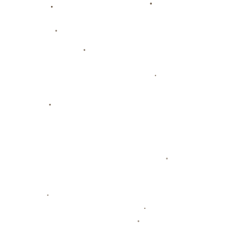
碾压《怪猎荒野
下一篇
HOME
需求表单