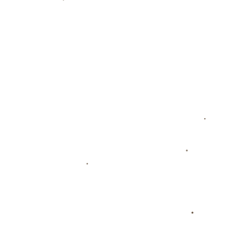
关于赏金女王电子
服务优势
团队介绍
新闻资讯
联系我