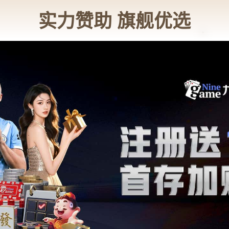
女王电子
服务优势
团队介绍
新闻资讯