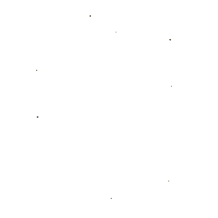
搜索
热门新闻
九号电动车2024年销量突破
259万台，强势增长称霸行业
2026-08-09