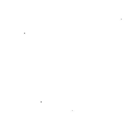
栏目导航
关于赏金女王电子
服务优势
团队介绍
新闻资讯
联系我们