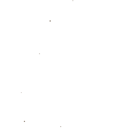
NEVER MISS NEWS