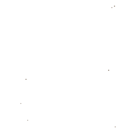
关于赏金女王电子