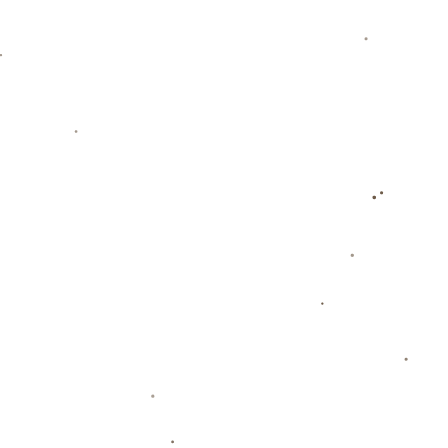
搜索
热门新闻
全新出发！佰维存储携手TES
战队亮相BILIBILI WORLD 2025！
2026-08-07