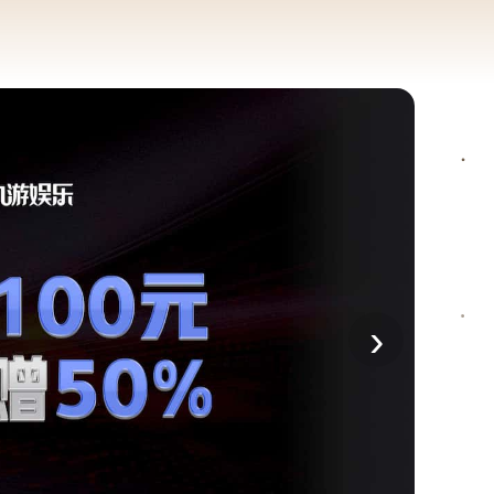
FB
TW
BE
YU
LI
联系我们
立即咨询
网站首页
新闻资讯