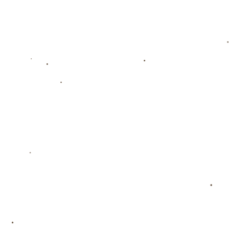
场！畅享自动化乐趣
2026-08-06
栏目导航
关于赏金女王电子
服务优势
团队介绍