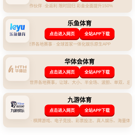
新晋二次元战术竞技力作《命运扳机》登
陆WEGAME，发布会神秘揭幕
by admin
2026-01-12T10:34:35+08:00
近年来，随着游戏市场的多样化发展，
带有强烈二次元风
格的战术竞技类游戏逐渐吸引了大批玩家群体
。这其中由
国内知名团队研发、在WeGame平台即将上线的全新力作
——《命运扳机》，正以绝对的新颖设定和神秘感吊足了
玩家胃口。日前，其发布会主题“藏锋”更是耐人寻味，仅
公布剪影内容便点燃众多关注。
独特题材掀起话题热潮：唤醒纯粹竞技精神