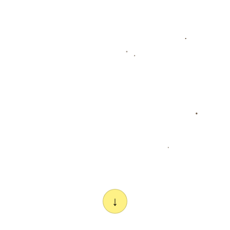
首页
王电子
优势
介绍
资讯
我们
表单提交
提交
赏金女王模拟器在线试玩 - PG电子游戏APP下载
All Rights
by
赏金女王电子