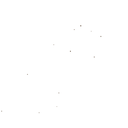
网站
关于赏金女
服务
团队
新闻
联系