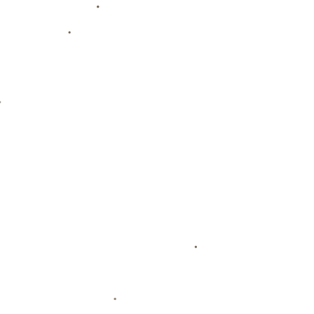
搜索
热门新闻
《电锯人：蕾塞篇》电
影亮相，全新主题曲燃
起观众热情