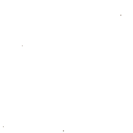
联系我们
NEVER MISS NEWS