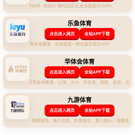
HANABEE发布《水澄华实 害羞女友》兔女郎
版本模型
by admin
2025-12-16T10:34:02+08:00
引言：一款令人心动的兔女郎模型来袭
对于二次元爱好者和手办收藏家来说，每一款精致的角色
模型都能点燃他们的热情。近日，知名品牌HanaBee推出
了备受期待的《害羞女友 水澄华实》兔女郎Ver.模型。这
款以水澄华实为主角的设计，不仅完美还原了角色的娇羞
气质，还通过兔女郎装扮展现了独特的魅力，迅速成为粉
丝热议的焦点。今天，我们就来深入了解这款
HanaBee新
品
的亮点和吸引力，看看它为何能在众多手办中脱颖而