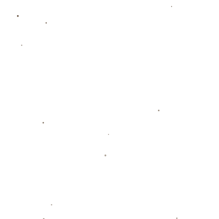
搜索
热门新闻