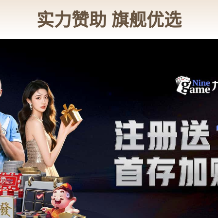
女王电子
服务优势
团队介绍
新闻资讯