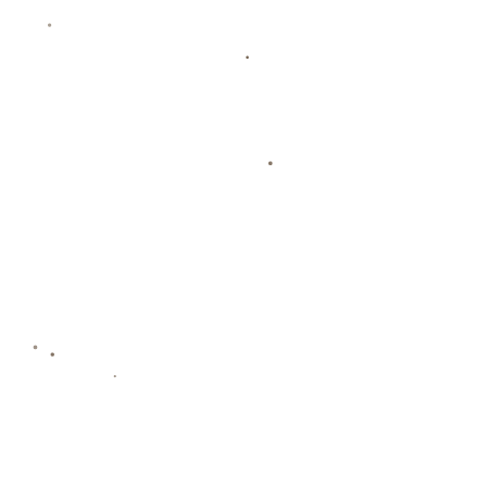
搜索
热门新闻
任天堂发调查问卷，
SWITCH 2钥匙卡设计引
热议