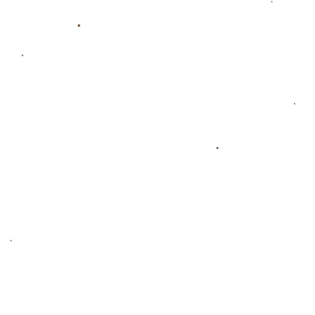
新闻资讯
联系我们
NEVER MISS NEWS