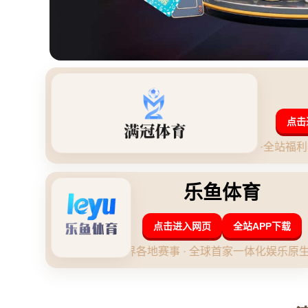
任天堂亮相SWIT
与性能优化细节！
by admin
2025-11-23T10:33:08+08:
在游戏界，任天堂一直以来都以其创新性和