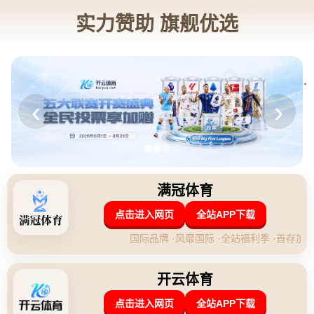
新闻资讯
网站首页
新闻资讯