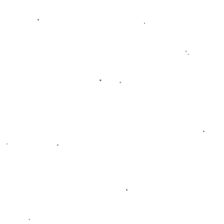
搜索
热门新闻
《四海兄弟：故乡》宣布进入
压盘阶段，定档8月8日上市！
2026-08-06