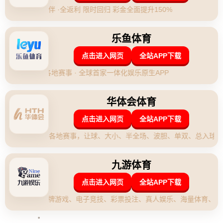
巅峰再续！《博德3》终极更新发布，玩家
热情重燃
by admin
2025-09-20T18:30:47+08:00
引言：经典之作如何再度点燃玩家热情
当一款游戏被誉为“神作”，它往往承载着无数玩家的期待
与热爱。而《博德之门3》（以下简称《博德3》）无疑是
近年来CRPG领域的巅峰之作。近期，随着最终补丁的发
布，这款游戏再次掀起热潮，吸引了大批老玩家回归，新
玩家也纷纷入坑。究竟是什么让这款游戏在更新后焕发新
生？本文将带你一探究竟，揭秘《博德3》最终补丁的魅
力所在。