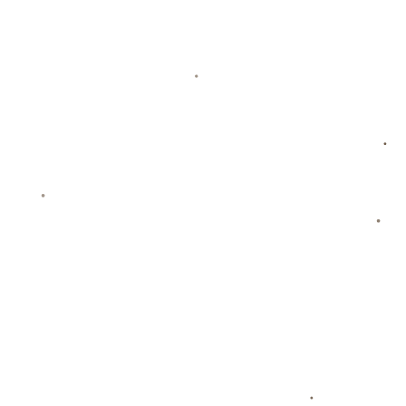
新闻资讯
实时掌握我们的最新动态