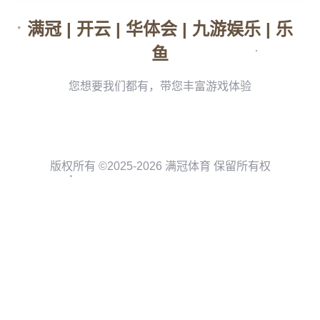
关于赏金女王电子