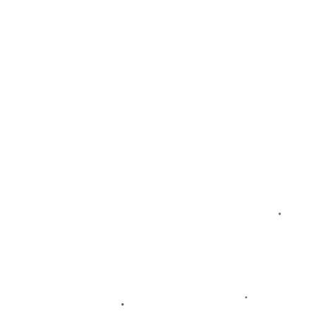
立即咨询
技术储备
专业的技术人才储备
专业知识度
72%