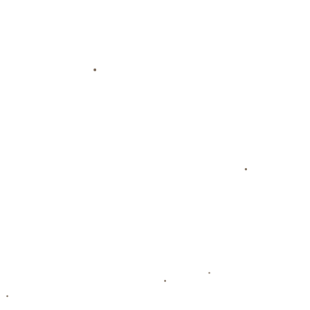
技术人才数
81%
获奖情况数
72%