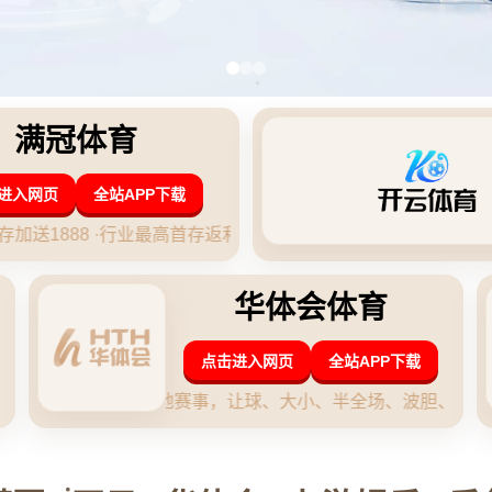
试玩与PG电子游戏APP下载服务同步开
试玩与PG电子游戏APP下载服务同步开
试玩与PG电子游戏APP下载服务同步开
线登录...
线登录...
线登录...
们
们
们