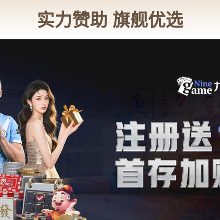
女王电子
服务优势
团队介绍
新闻资讯
王电子
王电子
王电子