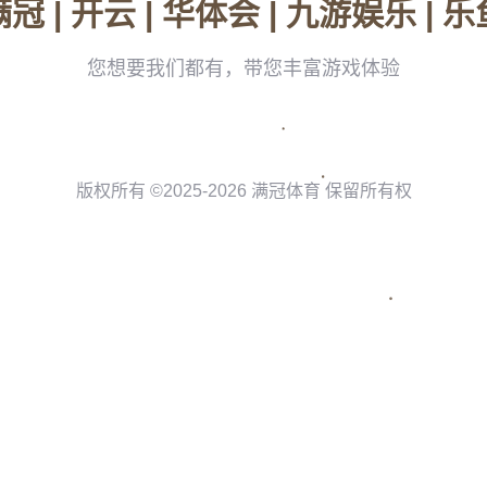
关于赏金女王电
关于赏
公司专注于电竞陪玩虚拟
能与陪玩师能力进行智能
平台已在多个陪玩社区中
陪...
32
+